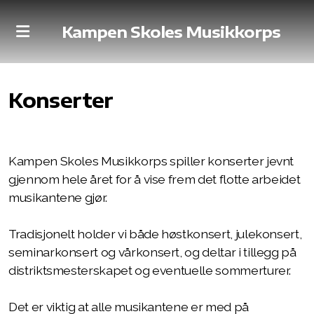
Kampen Skoles Musikkorps
Dirigent
Konserter
Historie
Kampen Skoles Musikkorps spiller konserter jevnt
gjennom hele året for å vise frem det flotte arbeidet
musikantene gjør.
Nyheter
Tradisjonelt holder vi både høstkonsert, julekonsert,
seminarkonsert og vårkonsert, og deltar i tillegg på
Loppemarked
distriktsmesterskapet og eventuelle sommerturer.
Konserter
Det er viktig at alle musikantene er med på