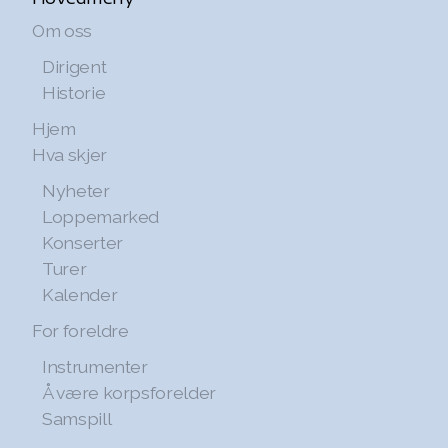
Om oss
Dirigent
Historie
Hjem
Hva skjer
Nyheter
Loppemarked
Konserter
Turer
Kalender
For foreldre
Instrumenter
Å være korpsforelder
Samspill